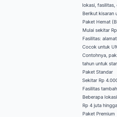
lokasi, fasilitas
Berikut kisaran
Paket Hemat (B
Mulai sekitar R
Fasilitas: alama
Cocok untuk UM
Contohnya, paket
tahun untuk star
Paket Standar
Sekitar Rp 4.00
Fasilitas tambah
Beberapa lokasi
Rp 4 juta hingga
Paket Premium