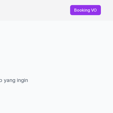
Booking VO
h
p yang ingin