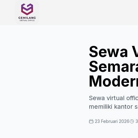
Sewa V
Semara
Moder
Sewa virtual off
memiliki kantor s
23 Februari 2026
3