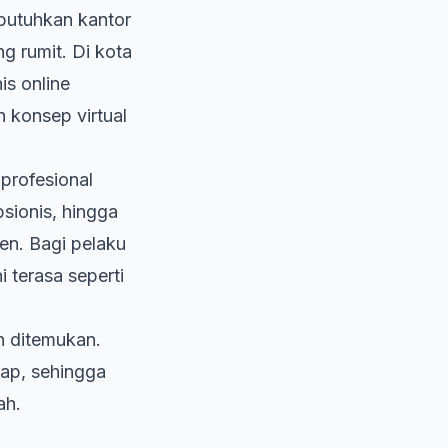
butuhkan kantor
ng rumit. Di kota
is online
ah konsep
virtual
 profesional
psionis, hingga
en. Bagi pelaku
i terasa seperti
 ditemukan.
ap, sehingga
ah.