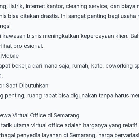
, listrik, internet kantor, cleaning service, dan biaya
is bisa ditekan drastis. Ini sangat penting bagi usaha r
ngsi
i kawasan bisnis meningkatkan kepercayaan klien. Bah
lihat profesional.
n Mobile
apat bekerja dari mana saja, rumah, kafe, coworking s
a.
tor Saat Dibutuhkan
g penting, ruang rapat bisa digunakan tanpa harus m
ewa Virtual Office di Semarang
tarik utama virtual office adalah harganya yang relatif
bagai penyedia layanan di Semarang, harga bervarias