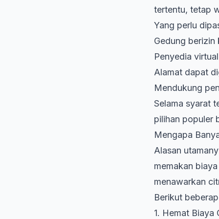
tertentu, tetap w
Yang perlu dip
Gedung berizin 
Penyedia virtual
Alamat dapat di
Mendukung peng
Selama syarat te
pilihan populer
Mengapa Banyak 
Alasan utamanya 
memakan biaya p
menawarkan citr
Berikut bebera
1. Hemat Biaya 