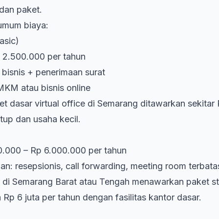
, dan paket.
 umum biaya:
asic)
p 2.500.000 per tahun
t bisnis + penerimaan surat
KM atau bisnis online
 dasar virtual office di Semarang ditawarkan sekitar 
tup dan usaha kecil.
0.000 – Rp 6.000.000 per tahun
an: resepsionis, call forwarding, meeting room terbata
 di Semarang Barat atau Tengah menawarkan paket st
 Rp 6 juta per tahun dengan fasilitas kantor dasar.