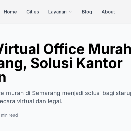
Home
Cities
Layanan
Blog
About
irtual Office Mura
ng, Solusi Kantor
n
ice murah di Semarang menjadi solusi bagi staru
ecara virtual dan legal.
 min read