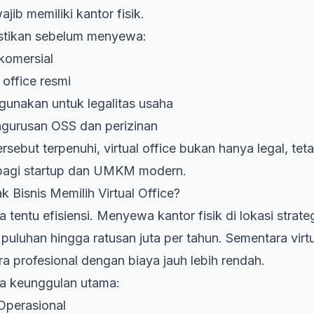
ajib memiliki kantor fisik.
astikan sebelum menyewa:
komersial
 office resmi
gunakan untuk legalitas usaha
urusan OSS dan perizinan
rsebut terpenuhi, virtual office bukan hanya legal, tet
 bagi startup dan UMKM modern.
Bisnis Memilih Virtual Office?
tentu efisiensi. Menyewa kantor fisik di lokasi strateg
uluhan hingga ratusan juta per tahun. Sementara virtu
a profesional dengan biaya jauh lebih rendah.
pa keunggulan utama:
Operasional