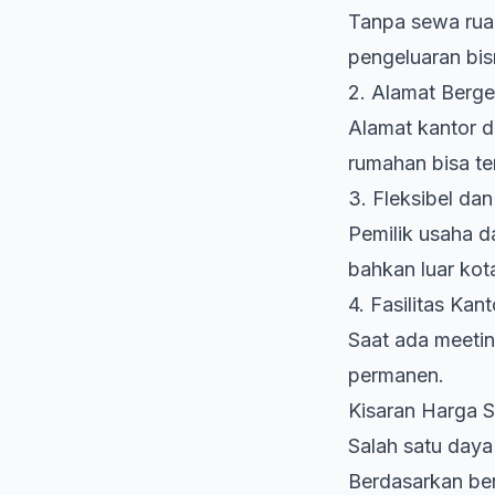
Tanpa sewa ruang
pengeluaran bisn
2. Alamat Berge
Alamat kantor d
rumahan bisa ter
3. Fleksibel da
Pemilik usaha d
bahkan luar kot
4. Fasilitas Kan
Saat ada meetin
permanen.
Kisaran Harga S
Salah satu daya 
Berdasarkan ber