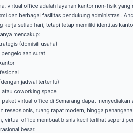
a, virtual office adalah layanan kantor non-fisik yan
smi dan berbagai fasilitas pendukung administrasi. And
kerja setiap hari, tetapi tetap memiliki identitas kant
asanya mencakup:
rategis (domisili usaha)
 pengelolaan surat
kantor
fesional
dengan jadwal tertentu)
e atau coworking space
, paket
virtual office di Semarang
dapat menyediakan a
n resepsionis, ruang rapat modern, hingga penangana
, virtual office membuat bisnis kecil terlihat seperti
rasional besar.