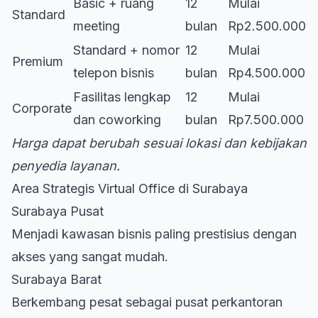
Basic + ruang
12
Mulai
Standard
meeting
bulan
Rp2.500.000
Standard + nomor
12
Mulai
Premium
telepon bisnis
bulan
Rp4.500.000
Fasilitas lengkap
12
Mulai
Corporate
dan coworking
bulan
Rp7.500.000
Harga dapat berubah sesuai lokasi dan kebijakan
penyedia layanan.
Area Strategis Virtual Office di Surabaya
Surabaya Pusat
Menjadi kawasan bisnis paling prestisius dengan
akses yang sangat mudah.
Surabaya Barat
Berkembang pesat sebagai pusat perkantoran