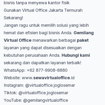
bisnis tanpa menyewa kantor fisik
Gunakan Virtual Office Jakarta Termurah
Sekarang!
Jangan ragu untuk memilih solusi yang lebih
hemat dan efisien bagi bisnis Anda.
Gemilang
Virtual Office
menawarkan berbagai
paket
layanan yang dapat disesuaikan dengan
kebutuhan perusahaan Anda.
Hubungi kami
sekarang dan dapatkan layanan terbaik!
WhatsApp:
+62 877-9908-8880
Website:
www.
sewavirtualoffice
.id
Instagram:
@virtualoffice.joglosemar
Tiktok:
@virtualoffice.joglosemar
YouTube:
@gemilangvirtualoffice