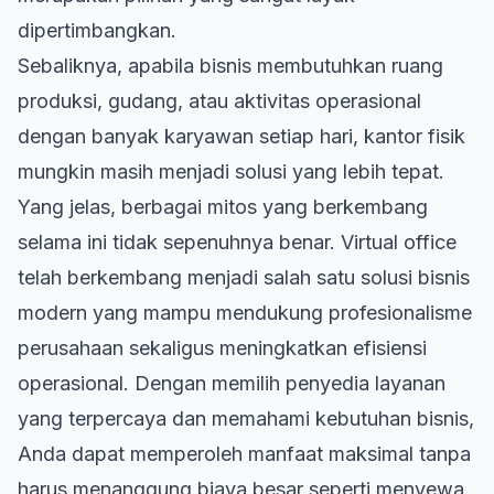
dipertimbangkan.
Sebaliknya, apabila bisnis membutuhkan ruang
produksi, gudang, atau aktivitas operasional
dengan banyak karyawan setiap hari, kantor fisik
mungkin masih menjadi solusi yang lebih tepat.
Yang jelas, berbagai mitos yang berkembang
selama ini tidak sepenuhnya benar. Virtual office
telah berkembang menjadi salah satu solusi bisnis
modern yang mampu mendukung profesionalisme
perusahaan sekaligus meningkatkan efisiensi
operasional. Dengan memilih penyedia layanan
yang terpercaya dan memahami kebutuhan bisnis,
Anda dapat memperoleh manfaat maksimal tanpa
harus menanggung biaya besar seperti menyewa